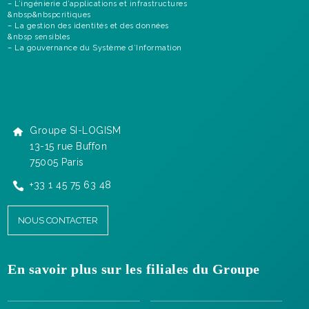
– L’ingénierie d’applications et infrastructures
&nbsp&nbspcritiques
– La gestion des identités et des données
&nbsp sensibles
– La gouvernance du Système d’Information
Groupe SI-LOGISM
13-15 rue Buffon
75005 Paris
+33 1 45 75 63 48
NOUS CONTACTER
En savoir plus sur les filiales du Groupe