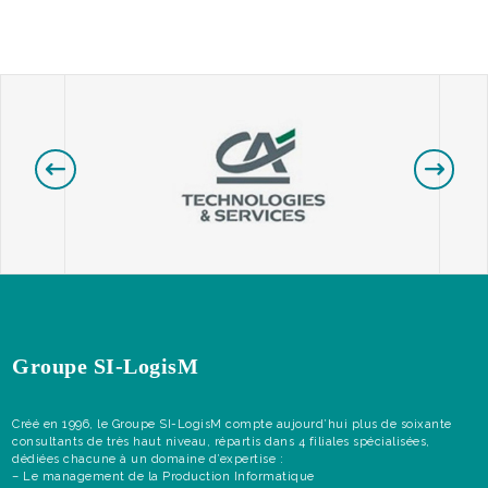
Groupe SI-LogisM
Créé en 1996, le Groupe SI-LogisM compte aujourd’hui plus de soixante
consultants de très haut niveau, répartis dans 4 filiales spécialisées,
dédiées chacune à un domaine d’expertise :
– Le management de la Production Informatique