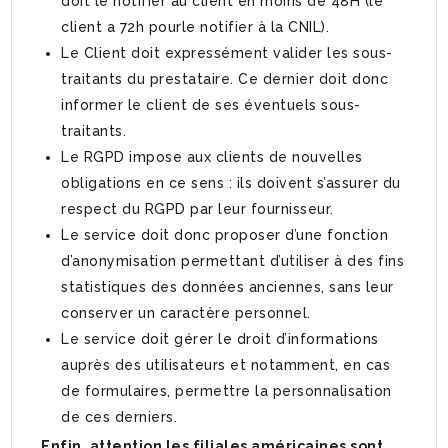
doit le notifier au client en moins de 48H (le
client a 72h pourle notifier à la CNIL).
Le Client doit expressément valider les sous-
traitants du prestataire. Ce dernier doit donc
informer le client de ses éventuels sous-
traitants.
Le RGPD impose aux clients de nouvelles
obligations en ce sens : ils doivent s’assurer du
respect du RGPD par leur fournisseur.
Le service doit donc proposer d’une fonction
d’anonymisation permettant d’utiliser à des fins
statistiques des données anciennes, sans leur
conserver un caractère personnel.
Le service doit gérer le droit d’informations
auprès des utilisateurs et notamment, en cas
de formulaires, permettre la personnalisation
de ces derniers.
Enfin, attention les filiales américaines sont