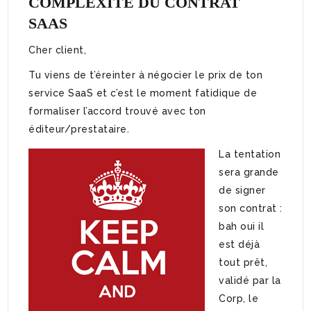
COMPLEXITÉ DU CONTRAT
SAAS
Cher client,
Tu viens de t’éreinter à négocier le prix de ton
service SaaS et c’est le moment fatidique de
formaliser l’accord trouvé avec ton
éditeur/prestataire.
La tentation
sera grande
de signer
son contrat :
bah oui il
est déjà
tout prêt,
validé par la
Corp, le