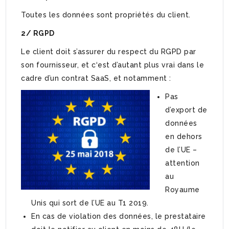
Toutes les données sont propriétés du client.
2/ RGPD
Le client doit s’assurer du respect du RGPD par
son fournisseur, et c‘est d’autant plus vrai dans le
cadre d’un contrat SaaS, et notamment :
Pas
d’export de
données
en dehors
de l’UE –
attention
au
Royaume
Unis qui sort de l’UE au T1 2019.
En cas de violation des données, le prestataire