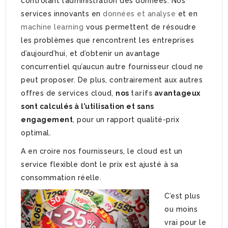
contrôlant l’administration des données. Nos
services innovants en
données et analyse
et en
machine learning
vous permettent de résoudre
les problèmes que rencontrent les entreprises
d’aujourd’hui, et d’obtenir un avantage
concurrentiel qu’aucun autre fournisseur cloud ne
peut proposer. De plus, contrairement aux autres
offres de services cloud,
nos
tarifs
avantageux
sont calculés à l’utilisation et sans
engagement
, pour un rapport qualité-prix
optimal.
A en croire nos fournisseurs, le cloud est un
service flexible dont le prix est ajusté à sa
consommation réelle.
C’est plus
ou moins
vrai pour le