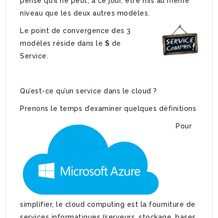
pense qu’il ne peut, à ce jour, être mis au même
niveau que les deux autres modèles.
Le point de convergence des 3
modèles réside dans le
S
de
Service.
Qu’est-ce qu’un service dans le cloud ?
Prenons le temps d’examiner quelques définitions
Pour
simplifier, le cloud computing est la fourniture de
services informatiques (serveurs, stockage, bases